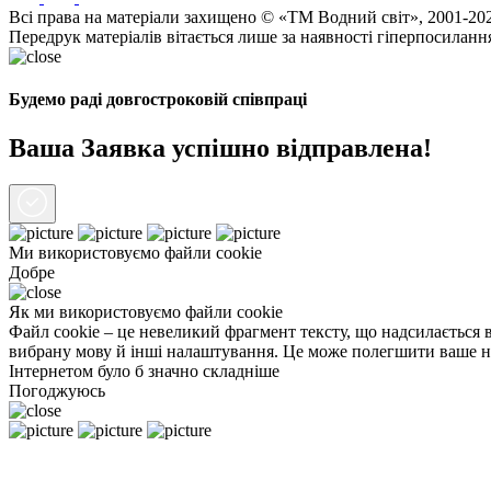
Всі права на матеріали захищено © «ТМ Водний світ», 2001-20
Передрук матеріалів вітається лише за наявності гіперпосиланн
Будемо раді довгостроковій співпраці
Ваша Заявка успішно відправлена!
Ми використовуємо файли
cookie
Добре
Як ми використовуємо файли cookie
Файл cookie – це невеликий фрагмент тексту, що надсилається в
вибрану мову й інші налаштування. Це може полегшити ваше нас
Інтернетом було б значно складніше
Погоджуюсь