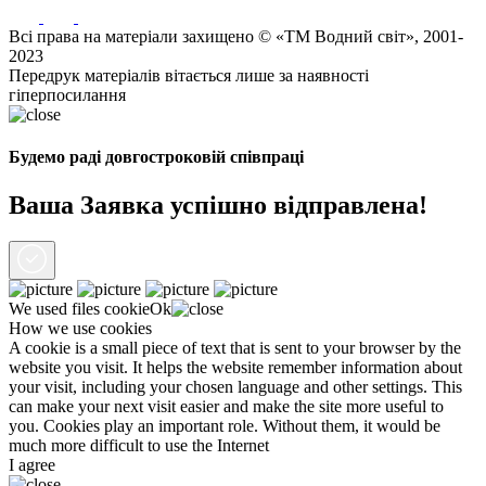
Всі права на матеріали захищено © «ТМ Водний світ», 2001-
2023
Передрук матеріалів вітається лише за наявності
гіперпосилання
Будемо раді довгостроковій співпраці
Ваша Заявка успішно відправлена!
We used files
cookie
Ok
How we use cookies
A cookie is a small piece of text that is sent to your browser by the
website you visit. It helps the website remember information about
your visit, including your chosen language and other settings. This
can make your next visit easier and make the site more useful to
you. Cookies play an important role. Without them, it would be
much more difficult to use the Internet
I agree