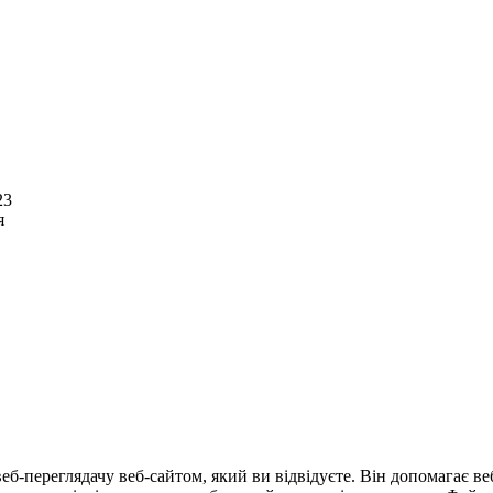
23
я
еб-переглядачу веб-сайтом, який ви відвідуєте. Він допомагає в