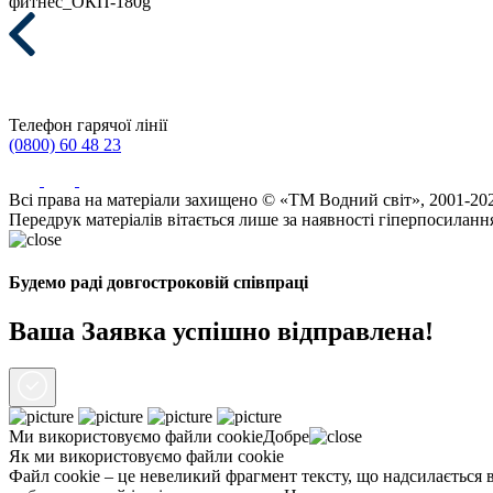
фитнес_ОКП-180g
Телефон гарячої лінії
(0800) 60 48 23
Всі права на матеріали захищено © «ТМ Водний світ», 2001-20
Передрук матеріалів вітається лише за наявності гіперпосиланн
Будемо раді довгостроковій співпраці
Ваша Заявка успішно відправлена!
Ми використовуємо файли
cookie
Добре
Як ми використовуємо файли cookie
Файл cookie – це невеликий фрагмент тексту, що надсилається в