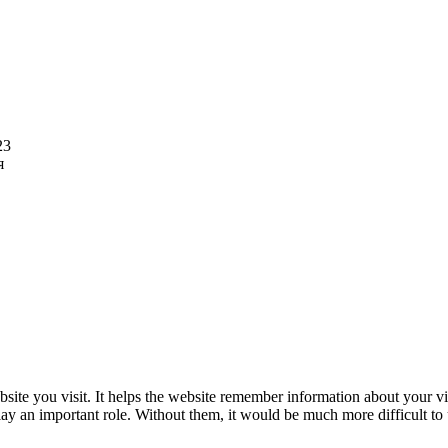
23
я
website you visit. It helps the website remember information about your 
lay an important role. Without them, it would be much more difficult to 