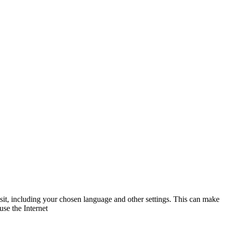
visit, including your chosen language and other settings. This can make
use the Internet