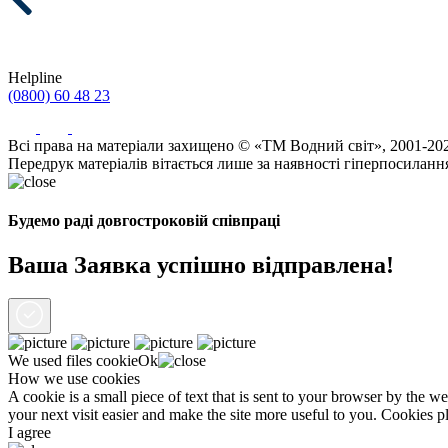
Helpline
(0800) 60 48 23
Всі права на матеріали захищено © «ТМ Водний світ», 2001-20
Передрук матеріалів вітається лише за наявності гіперпосиланн
Будемо раді довгостроковій співпраці
Ваша Заявка успішно відправлена!
We used files
cookie
Ok
How we use cookies
A cookie is a small piece of text that is sent to your browser by the 
your next visit easier and make the site more useful to you. Cookies p
I agree