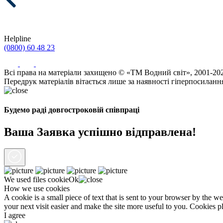
Helpline
(0800) 60 48 23
Всі права на матеріали захищено © «ТМ Водний світ», 2001-20
Передрук матеріалів вітається лише за наявності гіперпосиланн
Будемо раді довгостроковій співпраці
Ваша Заявка успішно відправлена!
We used files
cookie
Ok
How we use cookies
A cookie is a small piece of text that is sent to your browser by the 
your next visit easier and make the site more useful to you. Cookies p
I agree