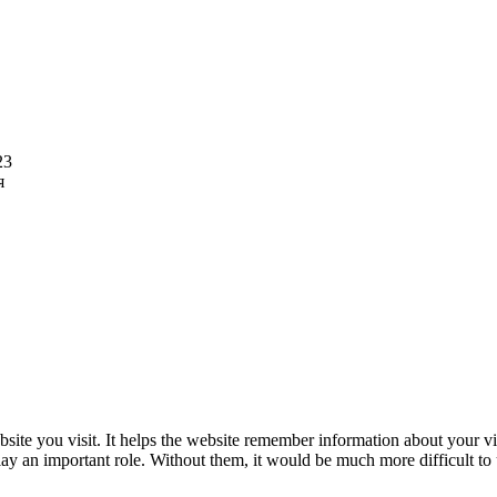
23
я
website you visit. It helps the website remember information about your 
lay an important role. Without them, it would be much more difficult to 