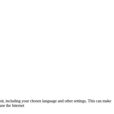
visit, including your chosen language and other settings. This can make
use the Internet