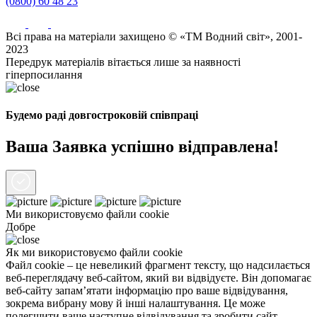
(0800) 60 48 23
Всі права на матеріали захищено © «ТМ Водний світ», 2001-
2023
Передрук матеріалів вітається лише за наявності
гіперпосилання
Будемо раді довгостроковій співпраці
Ваша Заявка успішно відправлена!
Ми використовуємо файли
cookie
Добре
Як ми використовуємо файли cookie
Файл cookie – це невеликий фрагмент тексту, що надсилається
веб-переглядачу веб-сайтом, який ви відвідуєте. Він допомагає
веб-сайту запам’ятати інформацію про ваше відвідування,
зокрема вибрану мову й інші налаштування. Це може
полегшити ваше наступне відвідування та зробити сайт