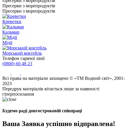
Пресерви з морепродуктів
Пресерви з морепродуктів
Пресерви з морепродуктів
Креветки
Кальмар
Мідії
Морський коктейль
Телефон гарячої лінії
(0800) 60 48 23
Всі права на матеріали захищено © «ТМ Водний світ», 2001-
2023
Передрук матеріалів вітається лише за наявності
гіперпосилання
Будемо раді довгостроковій співпраці
Ваша Заявка успішно відправлена!