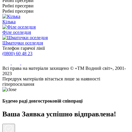
Рибні пресерви
Рибні пресерви
Рибні пресерви
Кілька
Філе оселедця
Шматочки оселедця
Телефон гарячої лінії
(0800) 60 48 23
Всі права на матеріали захищено © «ТМ Водний світ», 2001-
2023
Передрук матеріалів вітається лише за наявності
гіперпосилання
Будемо раді довгостроковій співпраці
Ваша Заявка успішно відправлена!