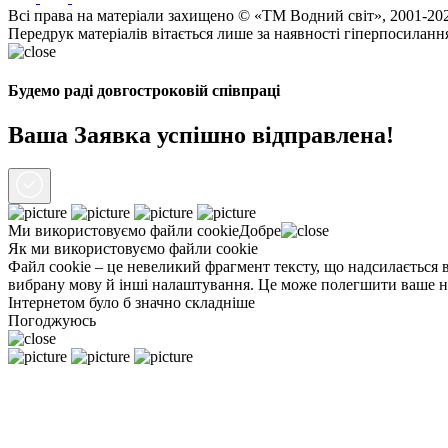
Всі права на матеріали захищено © «ТМ Водний світ», 2001-20
Передрук матеріалів вітається лише за наявності гіперпосиланн
Будемо раді довгостроковій співпраці
Ваша Заявка успішно відправлена!
Ми використовуємо файли
cookie
Добре
Як ми використовуємо файли cookie
Файл cookie – це невеликий фрагмент тексту, що надсилається в
вибрану мову й інші налаштування. Це може полегшити ваше нас
Інтернетом було б значно складніше
Погоджуюсь