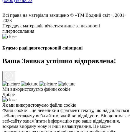
(0800) 60 48 23
Всі права на матеріали захищено © «ТМ Водний світ», 2001-
2023
Передрук матеріалів вітається лише за наявності
гіперпосилання
Будемо раді довгостроковій співпраці
Ваша Заявка успішно відправлена!
Ми використовуємо файли
cookie
Добре
Як ми використовуємо файли cookie
Файл cookie – це невеликий фрагмент тексту, що надсилається
веб-переглядачу веб-сайтом, який ви відвідуєте. Він допомагає
веб-сайту запам’ятати інформацію про ваше відвідування,
зокрема вибрану мову й інші налаштування. Це може
полегшити ваше наступне відвідування та зробити сайт