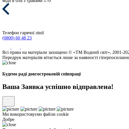
мідії в олії з травами 170
Телефон гарячої лінії
(0800) 60 48 23
Всі права на матеріали захищено © «ТМ Водний світ», 2001-20
Передрук матеріалів вітається лише за наявності гіперпосиланн
Будемо раді довгостроковій співпраці
Ваша Заявка успішно відправлена!
Ми використовуємо файли
cookie
Добре