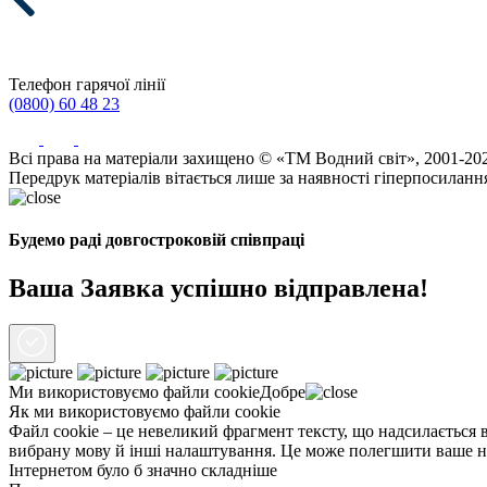
Телефон гарячої лінії
(0800) 60 48 23
Всі права на матеріали захищено © «ТМ Водний світ», 2001-20
Передрук матеріалів вітається лише за наявності гіперпосиланн
Будемо раді довгостроковій співпраці
Ваша Заявка успішно відправлена!
Ми використовуємо файли
cookie
Добре
Як ми використовуємо файли cookie
Файл cookie – це невеликий фрагмент тексту, що надсилається в
вибрану мову й інші налаштування. Це може полегшити ваше нас
Інтернетом було б значно складніше