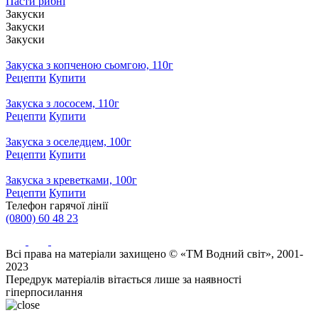
Пасти рибні
Закуски
Закуски
Закуски
Закуска з копченою сьомгою, 110г
Рецепти
Купити
Закуска з лососем, 110г
Рецепти
Купити
Закуска з оселедцем, 100г
Рецепти
Купити
Закуска з креветками, 100г
Рецепти
Купити
Телефон гарячої лінії
(0800) 60 48 23
Всі права на матеріали захищено © «ТМ Водний світ», 2001-
2023
Передрук матеріалів вітається лише за наявності
гіперпосилання