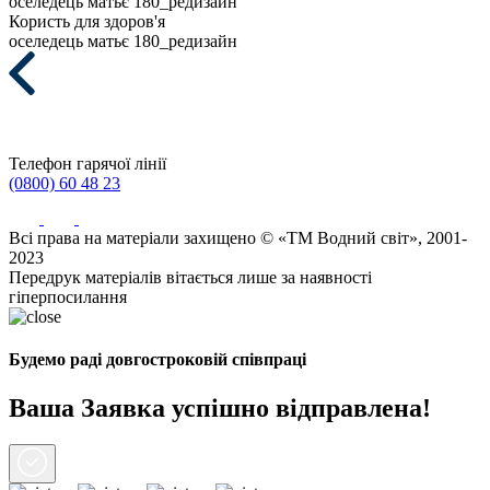
оселедець матьє 180_редизайн
Користь для здоров'я
оселедець матьє 180_редизайн
Телефон гарячої лінії
(0800) 60 48 23
Всі права на матеріали захищено © «ТМ Водний світ», 2001-
2023
Передрук матеріалів вітається лише за наявності
гіперпосилання
Будемо раді довгостроковій співпраці
Ваша Заявка успішно відправлена!