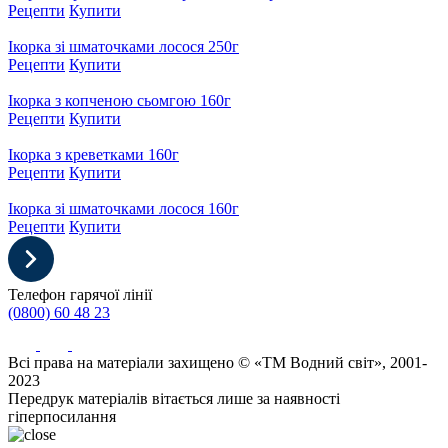
Рецепти
Купити
Ікорка зі шматочками лосося 250г
Рецепти
Купити
Ікорка з копченою сьомгою 160г
Рецепти
Купити
Ікорка з креветками 160г
Рецепти
Купити
Ікорка зі шматочками лосося 160г
Рецепти
Купити
Телефон гарячої лінії
(0800) 60 48 23
Всі права на матеріали захищено © «ТМ Водний світ», 2001-
2023
Передрук матеріалів вітається лише за наявності
гіперпосилання