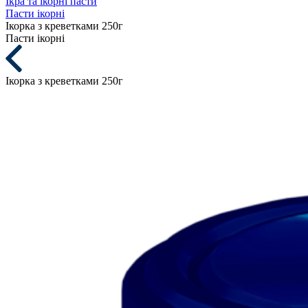
Ікра та ікорні пасти
Пасти ікорні
Ікорка з креветками 250г
Пасти ікорні
Ікорка з креветками 250г