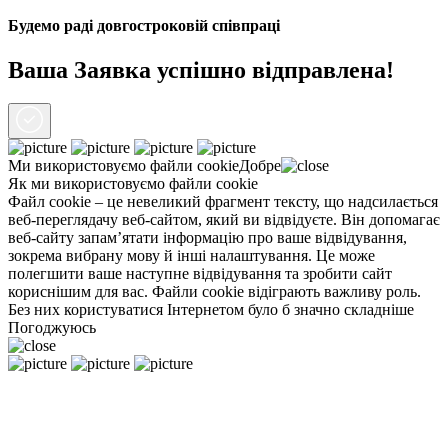
Будемо раді довгостроковій співпраці
Ваша Заявка успішно відправлена!
Ми використовуємо файли
cookie
Добре
Як ми використовуємо файли cookie
Файл cookie – це невеликий фрагмент тексту, що надсилається
веб-переглядачу веб-сайтом, який ви відвідуєте. Він допомагає
веб-сайту запам’ятати інформацію про ваше відвідування,
зокрема вибрану мову й інші налаштування. Це може
полегшити ваше наступне відвідування та зробити сайт
кориснішим для вас. Файли cookie відіграють важливу роль.
Без них користуватися Інтернетом було б значно складніше
Погоджуюсь