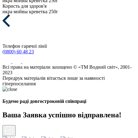
икра мойвы креветка 250г
Користь для здоров'я
икра мойвы креветка 250г
Телефон гарячої лінії
(0800) 60 48 23
Всі права на матеріали захищено © «ТМ Водний світ», 2001-
2023
Передрук матеріалів вітається лише за наявності
гіперпосилання
Будемо раді довгостроковій співпраці
Ваша Заявка успішно відправлена!