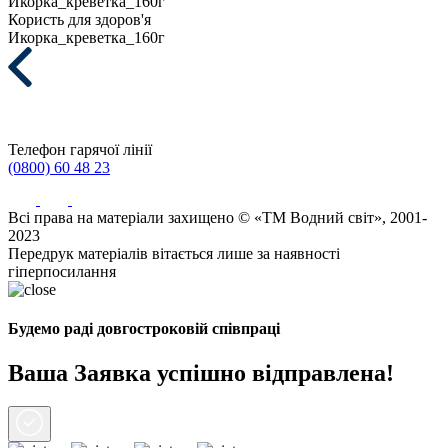
Икорка_креветка_160г
Користь для здоров'я
Икорка_креветка_160г
Телефон гарячої лінії
(0800) 60 48 23
Всі права на матеріали захищено © «ТМ Водний світ», 2001-
2023
Передрук матеріалів вітається лише за наявності
гіперпосилання
Будемо раді довгостроковій співпраці
Ваша Заявка успішно відправлена!