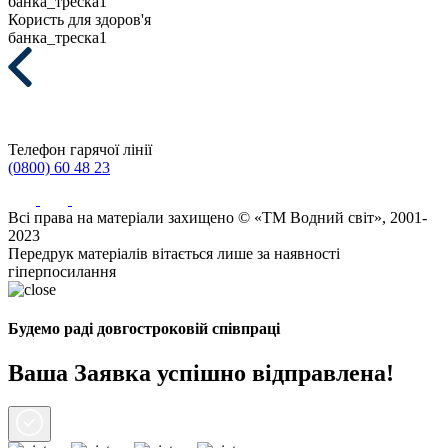
банка_треска1
Користь для здоров'я
банка_треска1
Телефон гарячої лінії
(0800) 60 48 23
Всі права на матеріали захищено © «ТМ Водний світ», 2001-
2023
Передрук матеріалів вітається лише за наявності
гіперпосилання
Будемо раді довгостроковій співпраці
Ваша Заявка успішно відправлена!