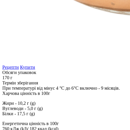
Рецепти
Купити
Обсяги упаковок
170 г
Термін зберігання
При температурі від мінус 4 °С до 6°С включно - 9 місяців.
Харчова цінність в 100г
Жири - 10,2 г (g)
Вуглеводи - 5,0 г (g)
Білки - 17,5 г (g)
Енергетична цінність в 100г
760 кДж (kJ)/ 182 ккал (kcal)