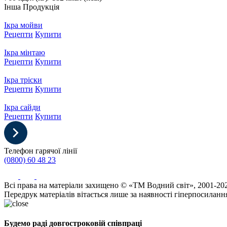
Інша Продукція
Ікра мойви
Рецепти
Купити
Ікра мінтаю
Рецепти
Купити
Ікра тріски
Рецепти
Купити
Ікра сайди
Рецепти
Купити
Телефон гарячої лінії
(0800) 60 48 23
Всі права на матеріали захищено © «ТМ Водний світ», 2001-20
Передрук матеріалів вітається лише за наявності гіперпосиланн
Будемо раді довгостроковій співпраці