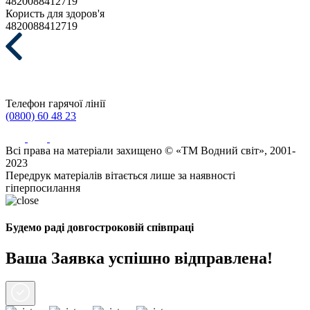
4820088412719
Користь для здоров'я
4820088412719
Телефон гарячої лінії
(0800) 60 48 23
Всі права на матеріали захищено © «ТМ Водний світ», 2001-
2023
Передрук матеріалів вітається лише за наявності
гіперпосилання
Будемо раді довгостроковій співпраці
Ваша Заявка успішно відправлена!