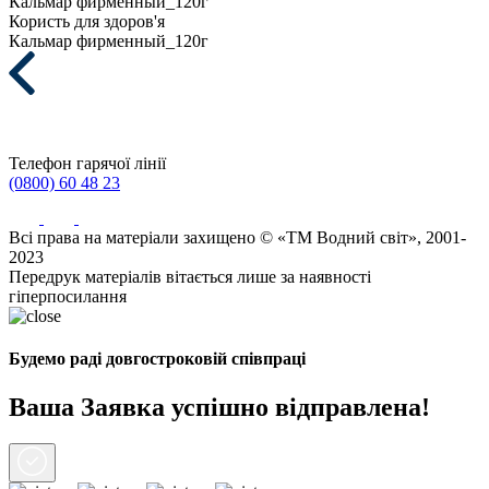
Кальмар фирменный_120г
Користь для здоров'я
Кальмар фирменный_120г
Телефон гарячої лінії
(0800) 60 48 23
Всі права на матеріали захищено © «ТМ Водний світ», 2001-
2023
Передрук матеріалів вітається лише за наявності
гіперпосилання
Будемо раді довгостроковій співпраці
Ваша Заявка успішно відправлена!