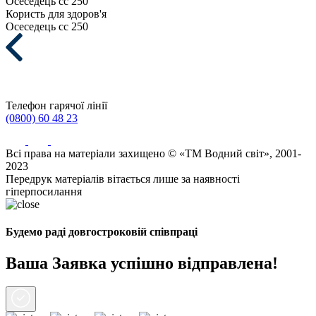
Осеседець сс 250
Користь для здоров'я
Осеседець сс 250
Телефон гарячої лінії
(0800) 60 48 23
Всі права на матеріали захищено © «ТМ Водний світ», 2001-
2023
Передрук матеріалів вітається лише за наявності
гіперпосилання
Будемо раді довгостроковій співпраці
Ваша Заявка успішно відправлена!