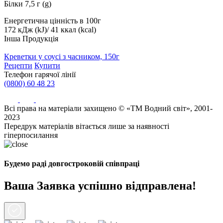
Білки 7,5 г (g)
Енергетична цінність в 100г
172 кДж (kJ)/ 41 ккал (kcal)
Інша Продукція
Креветки у соусі з часником, 150г
Рецепти
Купити
Телефон гарячої лінії
(0800) 60 48 23
Всі права на матеріали захищено © «ТМ Водний світ», 2001-
2023
Передрук матеріалів вітається лише за наявності
гіперпосилання
Будемо раді довгостроковій співпраці
Ваша Заявка успішно відправлена!