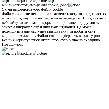
Ми використовуємо файли
cookie
Добре
Як ми використовуємо файли cookie
Файл cookie – це невеликий фрагмент тексту, що надсилається
веб-переглядачу веб-сайтом, який ви відвідуєте. Він допомагає
веб-сайту запам’ятати інформацію про ваше відвідування,
зокрема вибрану мову й інші налаштування. Це може
полегшити ваше наступне відвідування та зробити сайт
кориснішим для вас. Файли cookie відіграють важливу роль.
Без них користуватися Інтернетом було б значно складніше
Погоджуюсь