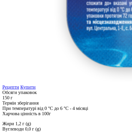
Рецепти
Купити
Обсяги упаковок
150 г
Термін зберігання
При температурі від 0 °С до 6 °С - 4 місяці
Харчова цінність в 100г
Жири 1,2 г (g)
Вуглеводи 0,0 г (g)