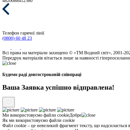
4820088412580
Телефон гарячої лінії
(0800) 60 48 23
Всі права на матеріали захищено © «ТМ Водний світ», 2001-20
Передрук матеріалів вітається лише за наявності гіперпосиланн
Будемо раді довгостроковій співпраці
Ваша Заявка успішно відправлена!
Ми використовуємо файли
cookie
Добре
Як ми використовуємо файли cookie
Файл cookie – це невеликий фрагмент тексту, що надсилається в