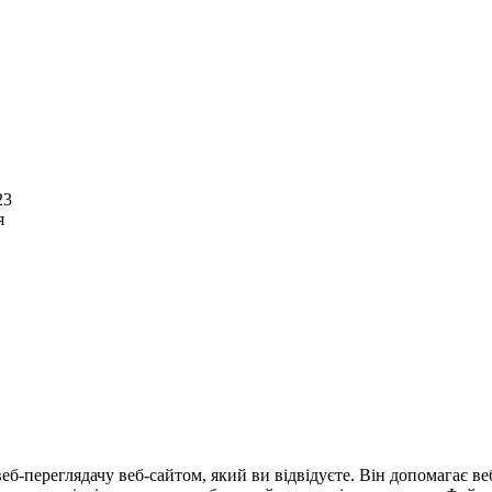
23
я
еб-переглядачу веб-сайтом, який ви відвідуєте. Він допомагає в