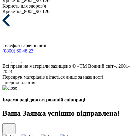
Креветка_800г_90-120
Користь для здоров'я
Креветка_800г_90-120
Телефон гарячої лінії
(0800) 60 48 23
Всі права на матеріали захищено © «ТМ Водний світ», 2001-
2023
Передрук матеріалів вітається лише за наявності
гіперпосилання
Будемо раді довгостроковій співпраці
Ваша Заявка успішно відправлена!