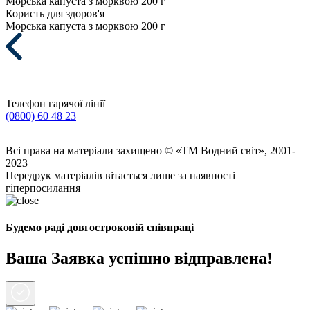
Морська капуста з морквою 200 г
Користь для здоров'я
Морська капуста з морквою 200 г
Телефон гарячої лінії
(0800) 60 48 23
Всі права на матеріали захищено © «ТМ Водний світ», 2001-
2023
Передрук матеріалів вітається лише за наявності
гіперпосилання
Будемо раді довгостроковій співпраці
Ваша Заявка успішно відправлена!