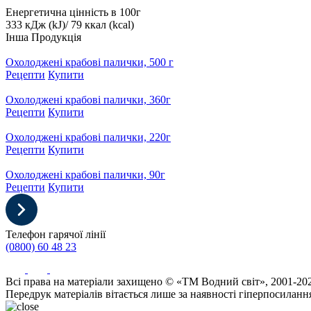
Енергетична цінність в 100г
333 кДж (kJ)/ 79 ккал (kcal)
Інша Продукція
Охолоджені крабові палички, 500 г
Рецепти
Купити
Охолоджені крабові палички, 360г
Рецепти
Купити
Охолоджені крабові палички, 220г
Рецепти
Купити
Охолоджені крабові палички, 90г
Рецепти
Купити
Телефон гарячої лінії
(0800) 60 48 23
Всі права на матеріали захищено © «ТМ Водний світ», 2001-20
Передрук матеріалів вітається лише за наявності гіперпосиланн