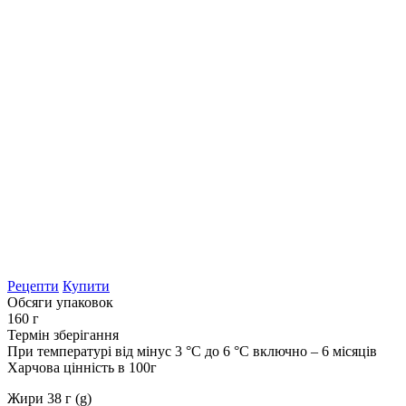
Рецепти
Купити
Обсяги упаковок
160 г
Термін зберігання
При температурі від мінус 3 °С до 6 °С включно – 6 місяців
Харчова цінність в 100г
Жири 38 г (g)