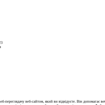
23
я
еб-переглядачу веб-сайтом, який ви відвідуєте. Він допомагає в