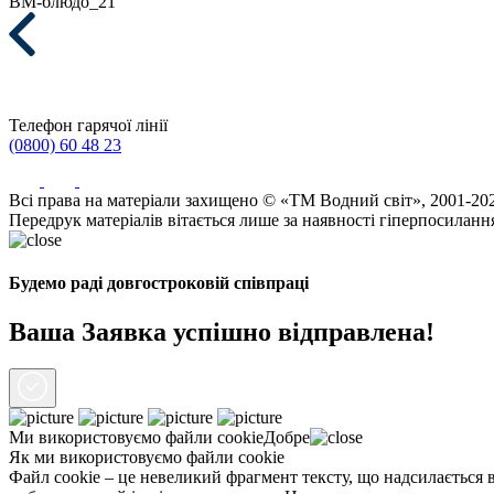
ВМ-блюдо_21
Телефон гарячої лінії
(0800) 60 48 23
Всі права на матеріали захищено © «ТМ Водний світ», 2001-20
Передрук матеріалів вітається лише за наявності гіперпосиланн
Будемо раді довгостроковій співпраці
Ваша Заявка успішно відправлена!
Ми використовуємо файли
cookie
Добре
Як ми використовуємо файли cookie
Файл cookie – це невеликий фрагмент тексту, що надсилається в