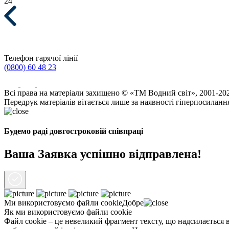
24
Телефон гарячої лінії
(0800) 60 48 23
Всі права на матеріали захищено © «ТМ Водний світ», 2001-20
Передрук матеріалів вітається лише за наявності гіперпосиланн
Будемо раді довгостроковій співпраці
Ваша Заявка успішно відправлена!
Ми використовуємо файли
cookie
Добре
Як ми використовуємо файли cookie
Файл cookie – це невеликий фрагмент тексту, що надсилається в