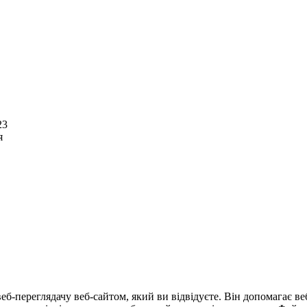
23
я
еб-переглядачу веб-сайтом, який ви відвідуєте. Він допомагає в