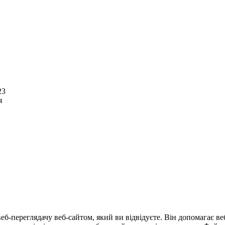
23
я
еб-переглядачу веб-сайтом, який ви відвідуєте. Він допомагає в