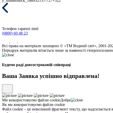
y_shutterstock_188932157-727×522
Телефон гарячої лінії
(0800) 60 48 23
Всі права на матеріали захищено © «ТМ Водний світ», 2001-20
Передрук матеріалів вітається лише за наявності гіперпосиланн
Будемо раді довгостроковій співпраці
Ваша Заявка успішно відправлена!
Ми використовуємо файли
cookie
Добре
Як ми використовуємо файли cookie
Файл cookie – це невеликий фрагмент тексту, що надсилається в