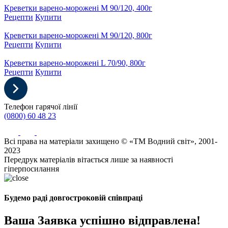
Креветки варено-морожені М 90/120, 400г
Рецепти
Купити
Креветки варено-морожені М 90/120, 800г
Рецепти
Купити
Креветки варено-морожені L 70/90, 800г
Рецепти
Купити
Телефон гарячої лінії
(0800) 60 48 23
Всі права на матеріали захищено © «ТМ Водний світ», 2001-
2023
Передрук матеріалів вітається лише за наявності
гіперпосилання
Будемо раді довгостроковій співпраці
Ваша Заявка успішно відправлена!