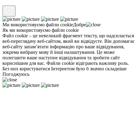
Ми використовуємо файли
cookie
Добре
Як ми використовуємо файли cookie
Файл cookie – це невеликий фрагмент тексту, що надсилається
веб-переглядачу веб-сайтом, який ви відвідуєте. Він допомагає
веб-сайту запам’ятати інформацію про ваше відвідування,
зокрема вибрану мову й інші налаштування. Це може
полегшити ваше наступне відвідування та зробити сайт
кориснішим для вас. Файли cookie відіграють важливу роль.
Без них користуватися Інтернетом було б значно складніше
Погоджуюсь