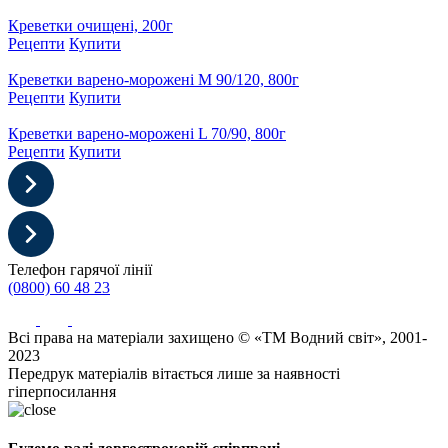
Креветки очищені, 200г
Рецепти
Купити
Креветки варено-морожені М 90/120, 800г
Рецепти
Купити
Креветки варено-морожені L 70/90, 800г
Рецепти
Купити
Телефон гарячої лінії
(0800) 60 48 23
Всі права на матеріали захищено © «ТМ Водний світ», 2001-
2023
Передрук матеріалів вітається лише за наявності
гіперпосилання