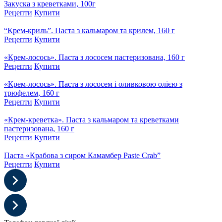
Закуска з креветками, 100г
Рецепти
Купити
“Крем-криль”. Паста з кальмаром та крилем, 160 г
Рецепти
Купити
«Крем-лосось». Паста з лососем пастеризована, 160 г
Рецепти
Купити
«Крем-лосось». Паста з лососем і оливковою олією з
трюфелем, 160 г
Рецепти
Купити
«Крем-креветка». Паста з кальмаром та креветками
пастеризована, 160 г
Рецепти
Купити
Паста «Крабова з сиром Камамбер Paste Crab”
Рецепти
Купити