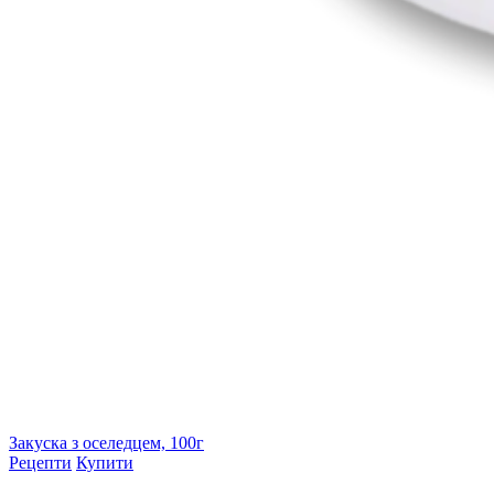
Закуска з оселедцем, 100г
Рецепти
Купити