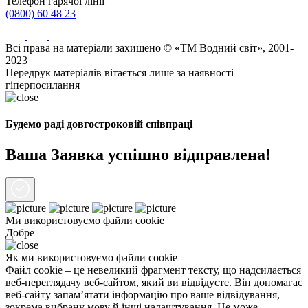
Телефон гарячої лінії
(0800) 60 48 23
Всі права на матеріали захищено © «ТМ Водний світ», 2001-
2023
Передрук матеріалів вітається лише за наявності
гіперпосилання
Будемо раді довгостроковій співпраці
Ваша Заявка успішно відправлена!
Ми використовуємо файли
cookie
Добре
Як ми використовуємо файли cookie
Файл cookie – це невеликий фрагмент тексту, що надсилається
веб-переглядачу веб-сайтом, який ви відвідуєте. Він допомагає
веб-сайту запам’ятати інформацію про ваше відвідування,
зокрема вибрану мову й інші налаштування. Це може