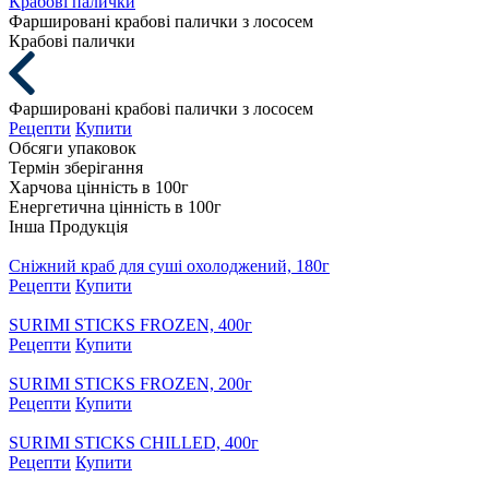
Крабові палички
Фаршировані крабові палички з лососем
Крабові палички
Фаршировані крабові палички з лососем
Рецепти
Купити
Обсяги упаковок
Термін зберігання
Харчова цінність в 100г
Енергетична цінність в 100г
Інша Продукція
Сніжний краб для суші охолоджений, 180г
Рецепти
Купити
SURIMI STICKS FROZEN, 400г
Рецепти
Купити
SURIMI STICKS FROZEN, 200г
Рецепти
Купити
SURIMI STICKS CHILLED, 400г
Рецепти
Купити