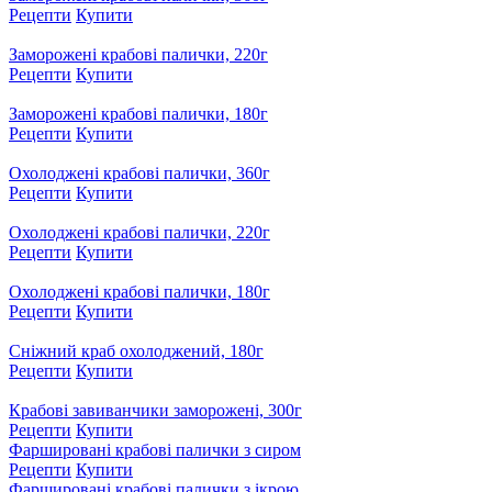
Рецепти
Купити
Заморожені крабові палички, 220г
Рецепти
Купити
Заморожені крабові палички, 180г
Рецепти
Купити
Охолоджені крабові палички, 360г
Рецепти
Купити
Охолоджені крабові палички, 220г
Рецепти
Купити
Охолоджені крабові палички, 180г
Рецепти
Купити
Сніжний краб охолоджений, 180г
Рецепти
Купити
Крабові завиванчики заморожені, 300г
Рецепти
Купити
Фаршировані крабові палички з сиром
Рецепти
Купити
Фаршировані крабові палички з ікрою