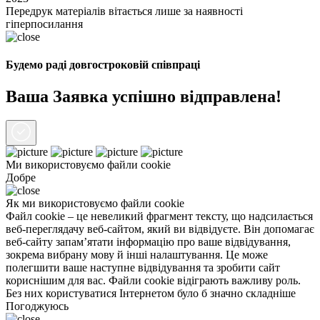
Передрук матеріалів вітається лише за наявності
гіперпосилання
Будемо раді довгостроковій співпраці
Ваша Заявка успішно відправлена!
Ми використовуємо файли
cookie
Добре
Як ми використовуємо файли cookie
Файл cookie – це невеликий фрагмент тексту, що надсилається
веб-переглядачу веб-сайтом, який ви відвідуєте. Він допомагає
веб-сайту запам’ятати інформацію про ваше відвідування,
зокрема вибрану мову й інші налаштування. Це може
полегшити ваше наступне відвідування та зробити сайт
кориснішим для вас. Файли cookie відіграють важливу роль.
Без них користуватися Інтернетом було б значно складніше
Погоджуюсь