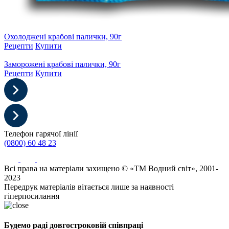
Охолоджені крабові палички, 90г
Рецепти
Купити
Заморожені крабові палички, 90г
Рецепти
Купити
Телефон гарячої лінії
(0800) 60 48 23
Всі права на матеріали захищено © «ТМ Водний світ», 2001-
2023
Передрук матеріалів вітається лише за наявності
гіперпосилання
Будемо раді довгостроковій співпраці