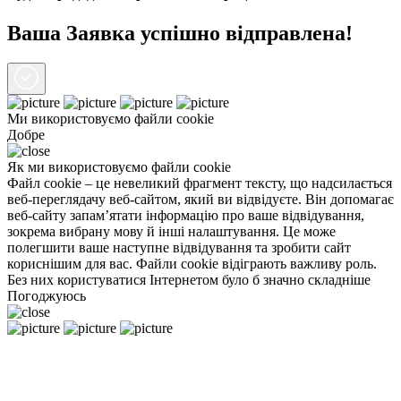
Ваша Заявка успішно відправлена!
Ми використовуємо файли
cookie
Добре
Як ми використовуємо файли cookie
Файл cookie – це невеликий фрагмент тексту, що надсилається
веб-переглядачу веб-сайтом, який ви відвідуєте. Він допомагає
веб-сайту запам’ятати інформацію про ваше відвідування,
зокрема вибрану мову й інші налаштування. Це може
полегшити ваше наступне відвідування та зробити сайт
кориснішим для вас. Файли cookie відіграють важливу роль.
Без них користуватися Інтернетом було б значно складніше
Погоджуюсь