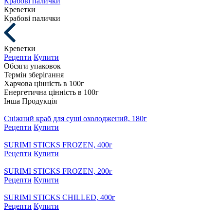
Крабові палички
Креветки
Крабові палички
Креветки
Рецепти
Купити
Обсяги упаковок
Термін зберігання
Харчова цінність в 100г
Енергетична цінність в 100г
Інша Продукція
Сніжний краб для суші охолоджений, 180г
Рецепти
Купити
SURIMI STICKS FROZEN, 400г
Рецепти
Купити
SURIMI STICKS FROZEN, 200г
Рецепти
Купити
SURIMI STICKS CHILLED, 400г
Рецепти
Купити