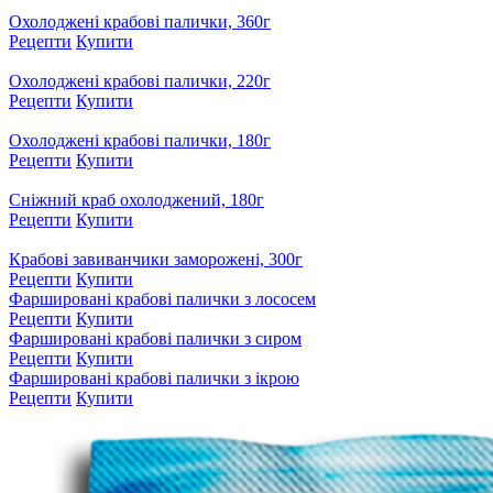
Охолоджені крабові палички, 360г
Рецепти
Купити
Охолоджені крабові палички, 220г
Рецепти
Купити
Охолоджені крабові палички, 180г
Рецепти
Купити
Сніжний краб охолоджений, 180г
Рецепти
Купити
Крабові завиванчики заморожені, 300г
Рецепти
Купити
Фаршировані крабові палички з лососем
Рецепти
Купити
Фаршировані крабові палички з сиром
Рецепти
Купити
Фаршировані крабові палички з ікрою
Рецепти
Купити