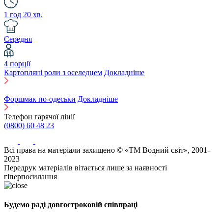
1 год 20 хв.
Середня
4 порції
Картопляні роли з оселедцем
Докладніше
Форшмак по-одеськи
Докладніше
Телефон гарячої лінії
(0800) 60 48 23
Всі права на матеріали захищено © «ТМ Водний світ», 2001-
2023
Передрук матеріалів вітається лише за наявності
гіперпосилання
Будемо раді довгостроковій співпраці