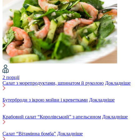
2 порції
Салат з морепродуктами, шпинатом й руколою
Докладніше
Бутерброди з ікрою мойви і креветками
Докладніше
Крабовий салат “Королівський” з апельсином
Докладніше
Салат “Вітамінна бомба”
Докладніше