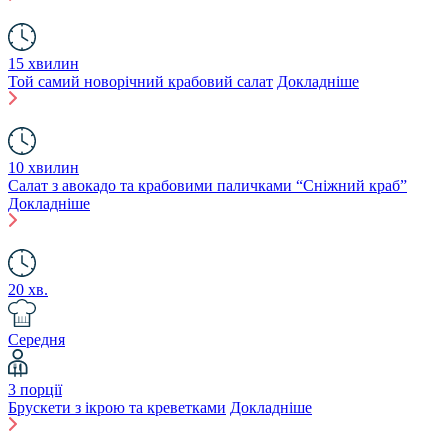
15 хвилин
Той самий новорічний крабовий салат
Докладніше
10 хвилин
Салат з авокадо та крабовими паличками “Сніжний краб”
Докладніше
20 хв.
Середня
3 порції
Брускети з ікрою та креветками
Докладніше