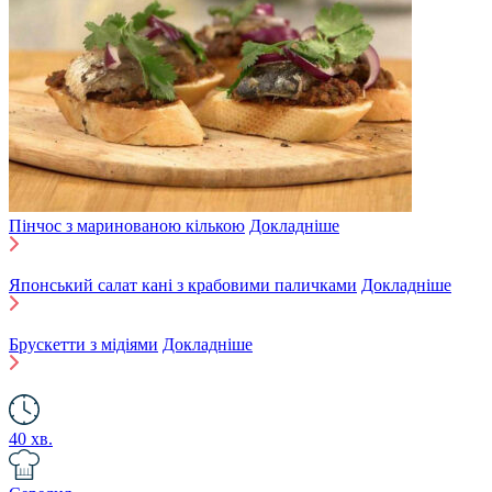
Пінчос з маринованою кількою
Докладніше
Японський салат кані з крабовими паличками
Докладніше
Брускетти з мідіями
Докладніше
40 хв.