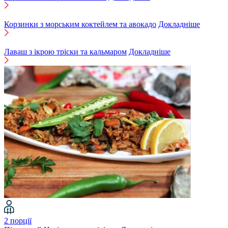
Корзинки з морським коктейлем та авокадо
Докладніше
Лаваш з ікрою тріски та кальмаром
Докладніше
2 порції