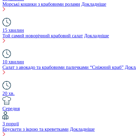
Морські кошики з крабовими ролами
Докладніше
15 хвилин
Той самий новорічний крабовий салат
Докладніше
10 хвилин
Салат з авокадо та крабовими паличками “Сніжний краб”
Докл
20 хв.
Середня
3 порції
Брускети з ікрою та креветками
Докладніше