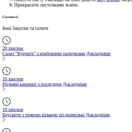
Прикрасити листочками зелені.
Смачного!
Інші
Закуски та салати
20 хвилин
Салат “Курчата” з крабовими паличками
Докладніше
10 хвилин
Різдвяні канапки з оселедцем
Докладніше
10 хвилин
Брускети з пряною кількою по-норвезькі
Докладніше