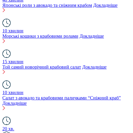
Японські роли з авокадо та сніжним крабом
Докладніше
10 хвилин
Морські кошики з крабовими ролами
Докладніше
15 хвилин
Той самий новорічний крабовий салат
Докладніше
10 хвилин
Салат з авокадо та крабовими паличками “Сніжний краб”
Докладніше
20 хв.