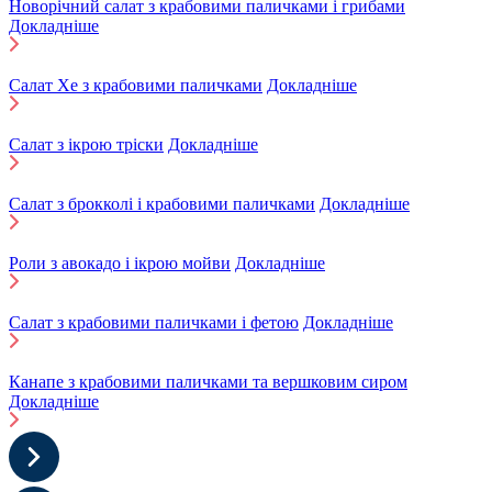
Новорічний салат з крабовими паличками і грибами
Докладніше
Салат Хе з крабовими паличками
Докладніше
Салат з ікрою тріски
Докладніше
Салат з брокколі і крабовими паличками
Докладніше
Роли з авокадо і ікрою мойви
Докладніше
Салат з крабовими паличками і фетою
Докладніше
Канапе з крабовими паличками та вершковим сиром
Докладніше