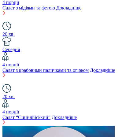
4 порції
Салат з мідіями та фетою
Докладніше
20 хв.
Середня
4 порції
Салат з крабовими паличками та огірком
Докладніше
20 хв.
4 порції
Салат “Сицилійський”
Докладніше