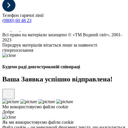
Телефон гарячої лінії
(0800) 60 48 23
Всі права на матеріали захищено © «ТМ Водний світ», 2001-
2023
Передрук матеріалів вітається лише за наявності
гіперпосилання
Будемо раді довгостроковій співпраці
Ваша Заявка успішно відправлена!
Ми використовуємо файли
cookie
Добре
Як ми використовуємо файли cookie
Файл cookie – це невеликий фрагмент тексту, що надсилається