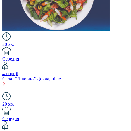
20 хв.
Середня
4 порції
Салат “Ліворно”
Докладніше
20 хв.
Середня