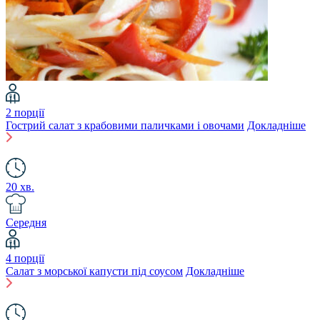
2 порції
Гострий салат з крабовими паличками і овочами
Докладніше
20 хв.
Середня
4 порції
Салат з морської капусти під соусом
Докладніше