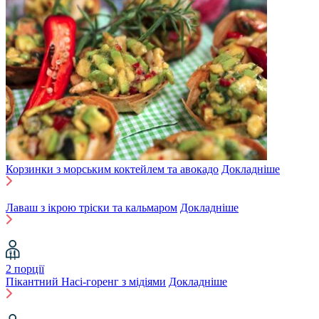
Корзинки з морським коктейлем та авокадо
Докладніше
Лаваш з ікрою тріски та кальмаром
Докладніше
2 порції
Пікантний Насі-горенг з мідіями
Докладніше