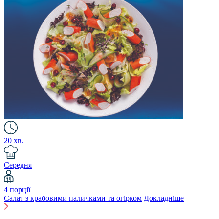
20 хв.
Середня
4 порції
Салат з крабовими паличками та огірком
Докладніше