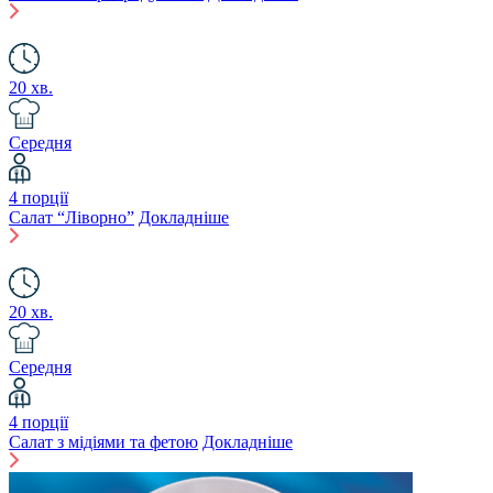
20 хв.
Середня
4 порції
Салат “Ліворно”
Докладніше
20 хв.
Середня
4 порції
Салат з мідіями та фетою
Докладніше