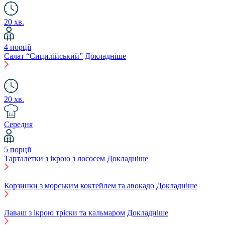
20 хв.
4 порції
Салат “Сицилійський”
Докладніше
20 хв.
Середня
5 порції
Тарталетки з ікрою з лососем
Докладніше
Корзинки з морським коктейлем та авокадо
Докладніше
Лаваш з ікрою тріски та кальмаром
Докладніше