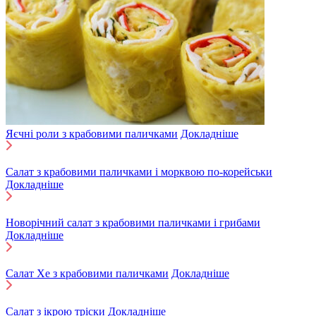
Яєчні роли з крабовими паличками
Докладніше
Салат з крабовими паличками і морквою по-корейськи
Докладніше
Новорічний салат з крабовими паличками і грибами
Докладніше
Салат Хе з крабовими паличками
Докладніше
Салат з ікрою тріски
Докладніше