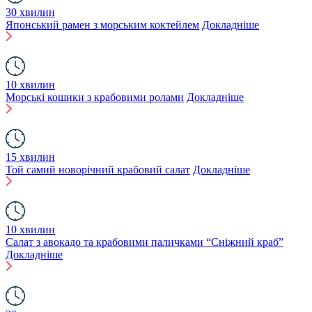
30 хвилин
Японський рамен з морським коктейлем
Докладніше
10 хвилин
Морські кошики з крабовими ролами
Докладніше
15 хвилин
Той самий новорічний крабовий салат
Докладніше
10 хвилин
Салат з авокадо та крабовими паличками “Сніжний краб”
Докладніше