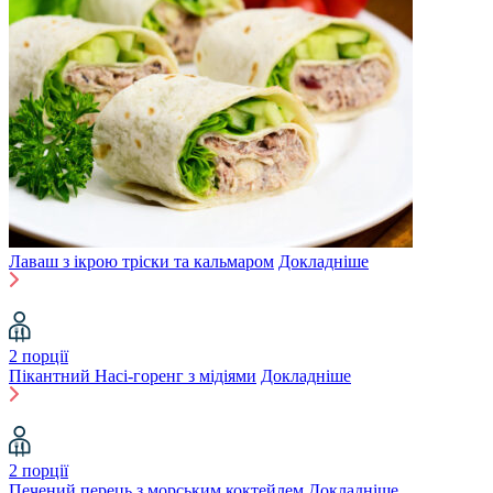
Лаваш з ікрою тріски та кальмаром
Докладніше
2 порції
Пікантний Насі-горенг з мідіями
Докладніше
2 порції
Печений перець з морським коктейлем
Докладніше