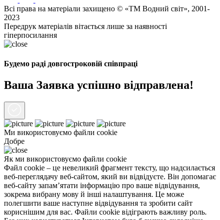
Всі права на матеріали захищено © «ТМ Водний світ», 2001-
2023
Передрук матеріалів вітається лише за наявності
гіперпосилання
Будемо раді довгостроковій співпраці
Ваша Заявка успішно відправлена!
Ми використовуємо файли
cookie
Добре
Як ми використовуємо файли cookie
Файл cookie – це невеликий фрагмент тексту, що надсилається
веб-переглядачу веб-сайтом, який ви відвідуєте. Він допомагає
веб-сайту запам’ятати інформацію про ваше відвідування,
зокрема вибрану мову й інші налаштування. Це може
полегшити ваше наступне відвідування та зробити сайт
кориснішим для вас. Файли cookie відіграють важливу роль.