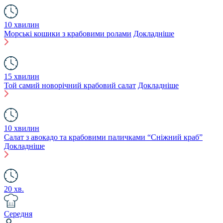
10 хвилин
Морські кошики з крабовими ролами
Докладніше
15 хвилин
Той самий новорічний крабовий салат
Докладніше
10 хвилин
Салат з авокадо та крабовими паличками “Сніжний краб”
Докладніше
20 хв.
Середня