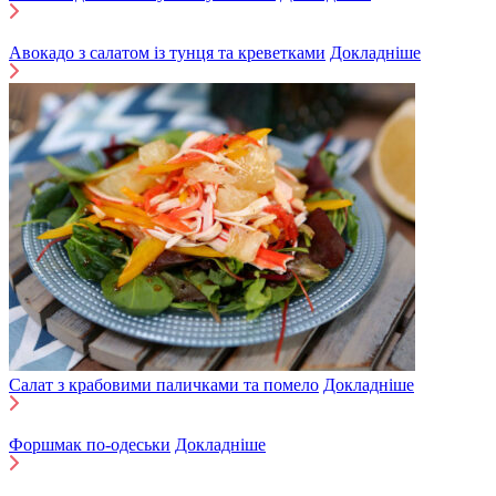
Авокадо з салатом із тунця та креветками
Докладніше
Салат з крабовими паличками та помело
Докладніше
Форшмак по-одеськи
Докладніше