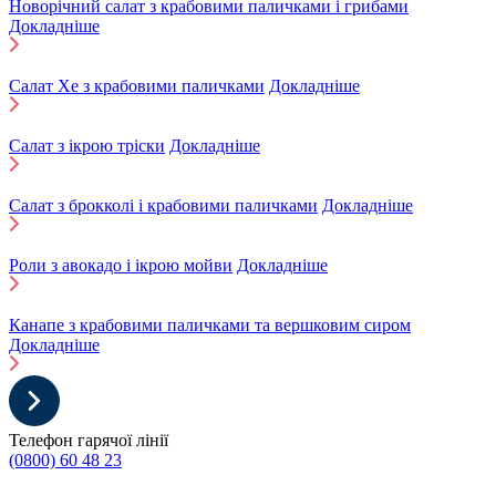
Новорічний салат з крабовими паличками і грибами
Докладніше
Салат Хе з крабовими паличками
Докладніше
Салат з ікрою тріски
Докладніше
Салат з брокколі і крабовими паличками
Докладніше
Роли з авокадо і ікрою мойви
Докладніше
Канапе з крабовими паличками та вершковим сиром
Докладніше
Телефон гарячої лінії
(0800) 60 48 23