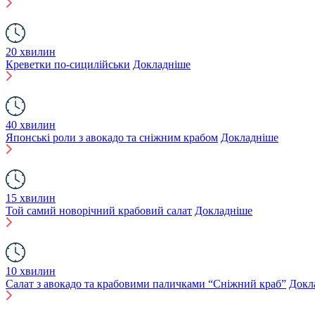
20 хвилин
Креветки по-сицилійськи
Докладніше
40 хвилин
Японські роли з авокадо та сніжним крабом
Докладніше
15 хвилин
Той самий новорічний крабовий салат
Докладніше
10 хвилин
Салат з авокадо та крабовими паличками “Сніжний краб”
Докл