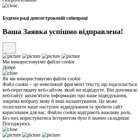
Будемо раді довгостроковій співпраці
Ваша Заявка успішно відправлена!
Ми використовуємо файли
cookie
Добре
Як ми використовуємо файли cookie
Файл cookie – це невеликий фрагмент тексту, що надсилається
веб-переглядачу веб-сайтом, який ви відвідуєте. Він допомагає
веб-сайту запам’ятати інформацію про ваше відвідування,
зокрема вибрану мову й інші налаштування. Це може
полегшити ваше наступне відвідування та зробити сайт
кориснішим для вас. Файли cookie відіграють важливу роль.
Без них користуватися Інтернетом було б значно складніше
Погоджуюсь