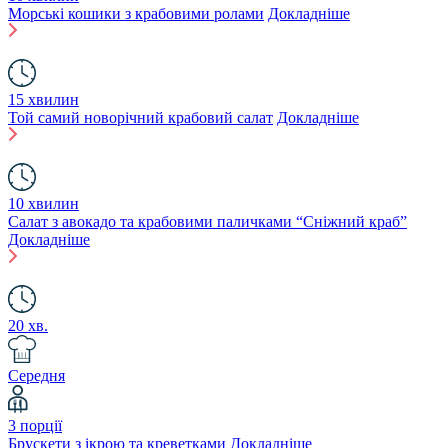
Морські кошики з крабовими ролами
Докладніше
15 хвилин
Той самий новорічний крабовий салат
Докладніше
10 хвилин
Салат з авокадо та крабовими паличками “Сніжний краб”
Докладніше
20 хв.
Середня
3 порції
Брускети з ікрою та креветками
Докладніше