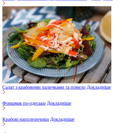
Салат з крабовими паличками та помело
Докладніше
Форшмак по-одеськи
Докладніше
Крабові наполеончики
Докладніше