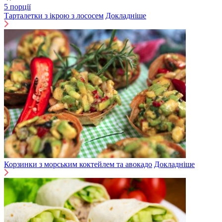
5 порції
Тарталетки з ікрою з лососем
Докладніше
Корзинки з морським коктейлем та авокадо
Докладніше