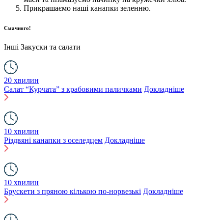
Прикрашаємо наші канапки зеленню.
Смачного!
Інші
Закуски та салати
20 хвилин
Салат “Курчата” з крабовими паличками
Докладніше
10 хвилин
Різдвяні канапки з оселедцем
Докладніше
10 хвилин
Брускети з пряною кількою по-норвезькі
Докладніше