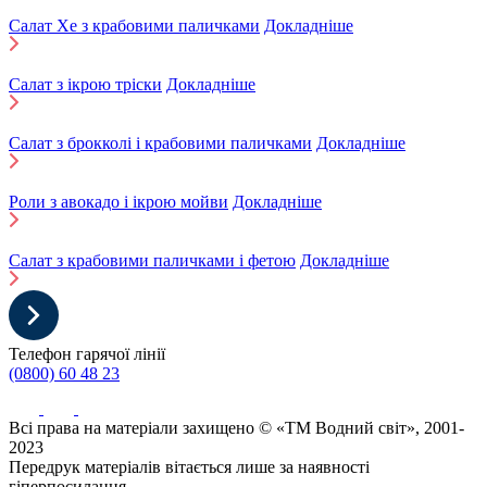
Салат Хе з крабовими паличками
Докладніше
Салат з ікрою тріски
Докладніше
Салат з брокколі і крабовими паличками
Докладніше
Роли з авокадо і ікрою мойви
Докладніше
Салат з крабовими паличками і фетою
Докладніше
Телефон гарячої лінії
(0800) 60 48 23
Всі права на матеріали захищено © «ТМ Водний світ», 2001-
2023
Передрук матеріалів вітається лише за наявності
гіперпосилання