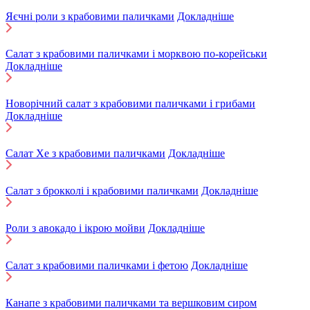
Яєчні роли з крабовими паличками
Докладніше
Салат з крабовими паличками і морквою по-корейськи
Докладніше
Новорічний салат з крабовими паличками і грибами
Докладніше
Салат Хе з крабовими паличками
Докладніше
Салат з брокколі і крабовими паличками
Докладніше
Роли з авокадо і ікрою мойви
Докладніше
Салат з крабовими паличками і фетою
Докладніше
Канапе з крабовими паличками та вершковим сиром