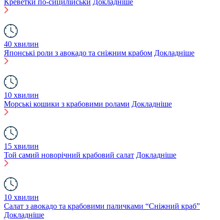
Креветки по-сицилійськи
Докладніше
40 хвилин
Японські роли з авокадо та сніжним крабом
Докладніше
10 хвилин
Морські кошики з крабовими ролами
Докладніше
15 хвилин
Той самий новорічний крабовий салат
Докладніше
10 хвилин
Салат з авокадо та крабовими паличками “Сніжний краб”
Докладніше