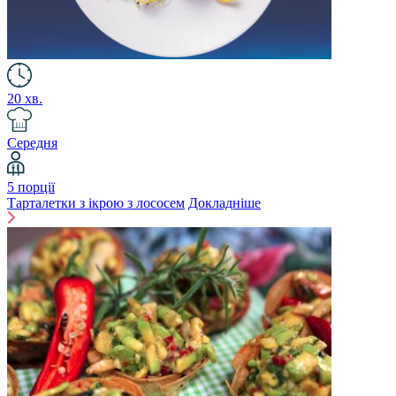
20 хв.
Середня
5 порції
Тарталетки з ікрою з лососем
Докладніше