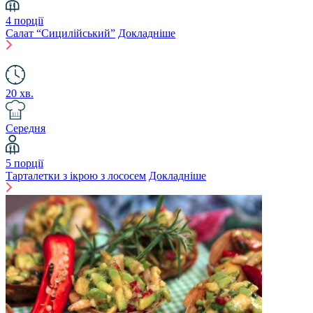
4 порції
Салат “Сицилійський”
Докладніше
20 хв.
Середня
5 порції
Тарталетки з ікрою з лососем
Докладніше