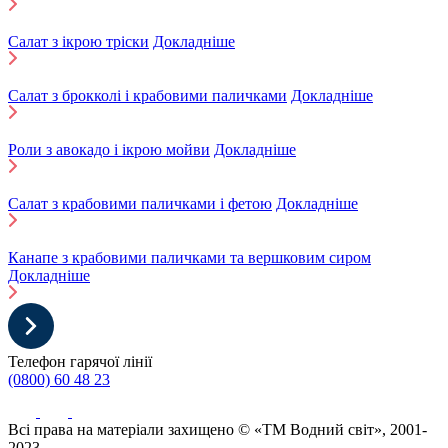
Салат з ікрою тріски
Докладніше
Салат з брокколі і крабовими паличками
Докладніше
Роли з авокадо і ікрою мойви
Докладніше
Салат з крабовими паличками і фетою
Докладніше
Канапе з крабовими паличками та вершковим сиром
Докладніше
Телефон гарячої лінії
(0800) 60 48 23
Всі права на матеріали захищено © «ТМ Водний світ», 2001-
2023