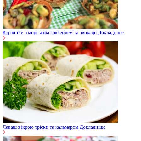
Корзинки з морським коктейлем та авокадо
Докладніше
Лаваш з ікрою тріски та кальмаром
Докладніше