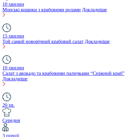
10 хвилин
Морські кошики з крабовими ролами
Докладніше
15 хвилин
Той самий новорічний крабовий салат
Докладніше
10 хвилин
Салат з авокадо та крабовими паличками “Сніжний краб”
Докладніше
20 хв.
Середня
3 порції