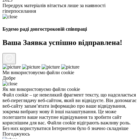
Передрук матеріалів вітається лише за наявності
гіперпосилання
Будемо раді довгостроковій співпраці
Ваша Заявка успішно відправлена!
Ми використовуємо файли
cookie
Добре
Як ми використовуємо файли cookie
Файл cookie – це невеликий фрагмент тексту, що надсилається
веб-переглядачу веб-сайтом, який ви відвідуєте. Він допомагає
веб-сайту запам’ятати інформацію про ваше відвідування,
зокрема вибрану мову й інші налаштування. Це може
полегшити ваше наступне відвідування та зробити сайт
кориснішим для вас. Файли cookie відіграють важливу роль.
Без них користуватися Інтернетом було б значно складніше
Погоджуюсь