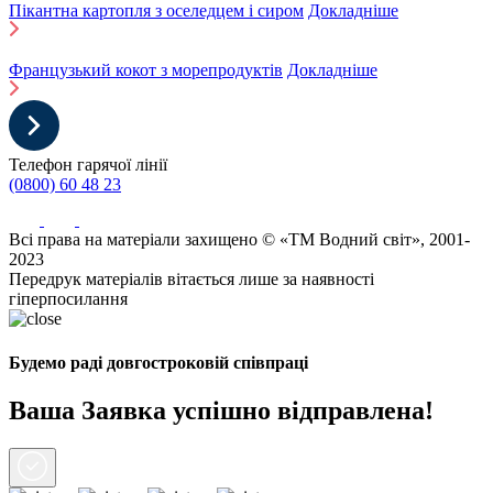
Пікантна картопля з оселедцем і сиром
Докладніше
Французький кокот з морепродуктів
Докладніше
Телефон гарячої лінії
(0800) 60 48 23
Всі права на матеріали захищено © «ТМ Водний світ», 2001-
2023
Передрук матеріалів вітається лише за наявності
гіперпосилання
Будемо раді довгостроковій співпраці
Ваша Заявка успішно відправлена!