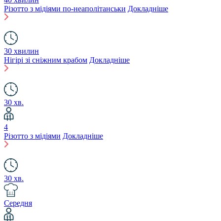
Різотто з мідіями по-неаполітанськи
Докладніше
30 хвилин
Нігірі зі сніжним крабом
Докладніше
30 хв.
4
Різотто з мідіями
Докладніше
30 хв.
Середня