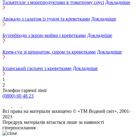
Тальятелле з морепродуктами в томатному соусі
Докладніше
Авокадо з салатом із тунця та креветками
Докладніше
Бутерброди з ікрою мойви і креветками
Докладніше
Крем-суп зі шпинатом, сиром та креветками
Докладніше
Іспанський гаспачо з креветками
Докладніше
1
2
Телефон гарячої лінії
(0800) 60 48 23
Всі права на матеріали захищено © «ТМ Водний світ», 2001-
2023
Передрук матеріалів вітається лише за наявності
гіперпосилання