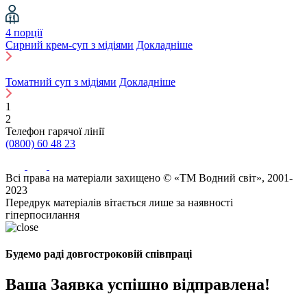
4 порції
Сирний крем-суп з мідіями
Докладніше
Томатний суп з мідіями
Докладніше
1
2
Телефон гарячої лінії
(0800) 60 48 23
Всі права на матеріали захищено © «ТМ Водний світ», 2001-
2023
Передрук матеріалів вітається лише за наявності
гіперпосилання
Будемо раді довгостроковій співпраці
Ваша Заявка успішно відправлена!